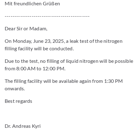
Mit freundlichen Grüßen
--------------------------------------------
Dear Sir or Madam,
On Monday, June 23, 2025, a leak test of the nitrogen
filling facility will be conducted.
Due to the test, no filling of liquid nitrogen will be possible
from 8:00 AM to 12:00 PM.
The filling facility will be available again from 1:30 PM
onwards.
Best regards
Dr. Andreas Kyri