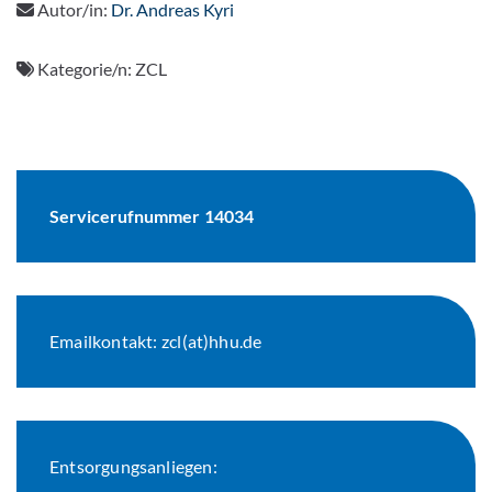
Autor/in:
Dr. Andreas Kyri
Kategorie/n:
ZCL
Servicerufnummer 14034
Emailkontakt: zcl(at)hhu.de
Entsorgungsanliegen: