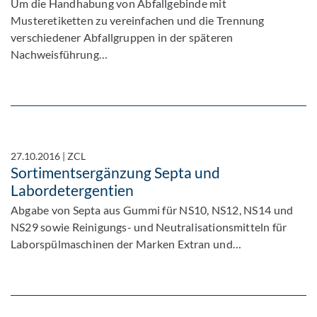
Aktualisierung Abfallbegleitschein
Um die Handhabung von Abfallgebinde mit
Musteretiketten zu vereinfachen und die Trennung
verschiedener Abfallgruppen in der späteren
Nachweisführung…
27.10.2016
|
ZCL
Sortimentsergänzung Septa und
Labordetergentien
Abgabe von Septa aus Gummi für NS10, NS12, NS14 und
NS29 sowie Reinigungs- und Neutralisationsmitteln für
Laborspülmaschinen der Marken Extran und…