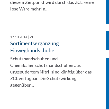
diesem Zeitpunkt wird durch das ZCL keine
lose Ware mehr in…
17.10.2014
|
ZCL
Sortimentsergänzung
Einweghandschuhe
Schutzhandschuhen und
Chemikalienschutzhandschuhen aus
ungepudertem Nitril sind künftig über das
ZCL verfügbar. Die Schutzwirkung
gegenüber…