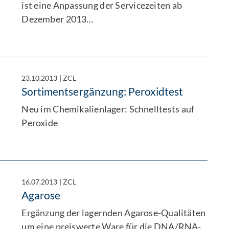
ist eine Anpassung der Servicezeiten ab
Dezember 2013…
23.10.2013
|
ZCL
Sortimentsergänzung: Peroxidtest
Neu im Chemikalienlager: Schnelltests auf
Peroxide
16.07.2013
|
ZCL
Agarose
Ergänzung der lagernden Agarose-Qualitäten
um eine preiswerte Ware für die DNA/RNA-