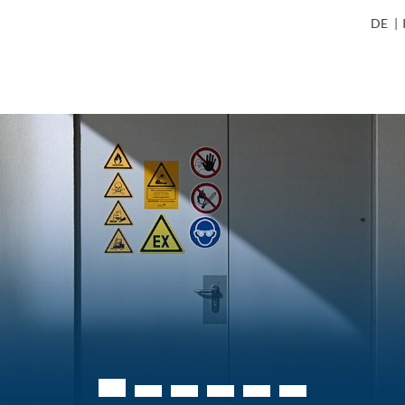
DE
|
Flüssigstickstoffanlieferung