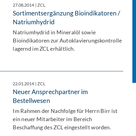
27.08.2014
|
ZCL
Sortimentsergänzung Bioindikatoren /
Natriumhydrid
Natriumhydrid in Mineralöl sowie
Bioindikatoren zur Autoklavierungskontrolle
lagernd im ZCL erhältlich.
22.01.2014
|
ZCL
Neuer Ansprechpartner im
Bestellwesen
Im Rahmen der Nachfolge für Herrn Birr ist
ein neuer Mitarbeiter im Bereich
Beschaffung des ZCL eingestellt worden.