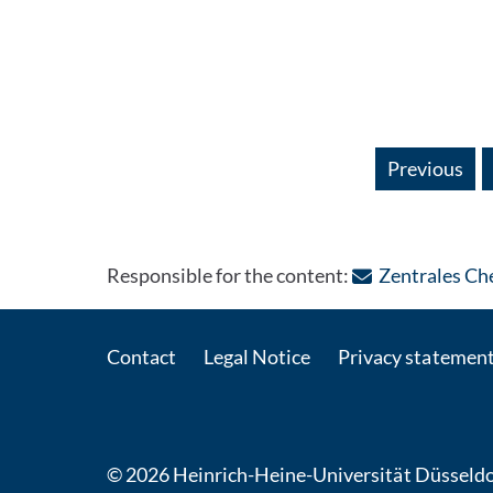
Previous
Responsible for the content:
Zentrales Ch
Contact
Legal Notice
Privacy statemen
© 2026 Heinrich-Heine-Universität Düsseldo