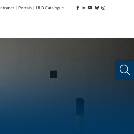
Intranet
|
Portals
|
ULB Catalogue