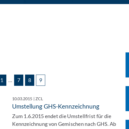
n
1
…
7
8
9
10.03.2015
|
ZCL
Umstellung GHS-Kennzeichnung
Zum 1.6.2015 endet die Umstellfrist für die
Kennzeichnung von Gemischen nach GHS. Ab