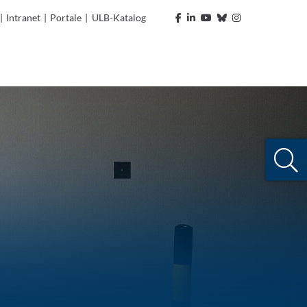
|
Intranet
|
Portale
|
ULB-Katalog