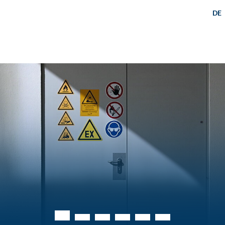
DE
Flüssigstickstoffanlieferung