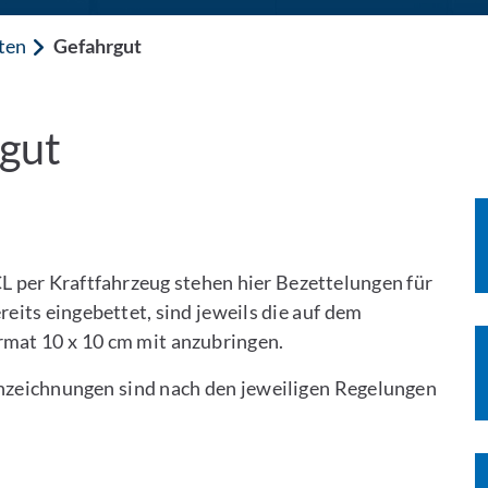
ten
Gefahrgut
rgut
L per Kraftfahrzeug stehen hier Bezettelungen für
reits eingebettet, sind jeweils die auf dem
mat 10 x 10 cm mit anzubringen.
zeichnungen sind nach den jeweiligen Regelungen