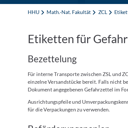
HHU
Math.-Nat. Fakultät
ZCL
Etiket
Etiketten für Gefah
Bezettelung
Für interne Transporte zwischen ZSL und ZC
einzelne Versandstücke bereit. Falls nicht be
Dokument angegebenen Gefahrzettel im For
Ausrichtungspfeile und Umverpackungskenn
für die Verpackungen zu verwenden.