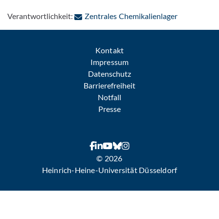
: Per E-Mail
Verantwortlichkeit:
Zentrales Chemikalienlager
Kontakt
Impressum
Datenschutz
Barrierefreiheit
Notfall
Presse
© 2026
Heinrich-Heine-Universität Düsseldorf