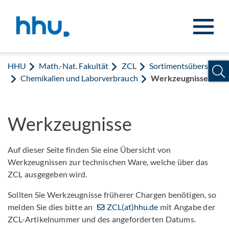
Zum Inhalt springen
Zur Suche springen
HHU
Math.-Nat. Fakultät
ZCL
Sortimentsübersicht
Chemikalien und Laborverbrauch
Werkzeugnisse
Werkzeugnisse
Auf dieser Seite finden Sie eine Übersicht von
Werkzeugnissen zur technischen Ware, welche über das
ZCL ausgegeben wird.
Sollten Sie Werkzeugnisse früherer Chargen benötigen, so
melden Sie dies bitte an
ZCL(at)hhu.de
mit Angabe der
ZCL-Artikelnummer und des angeforderten Datums.