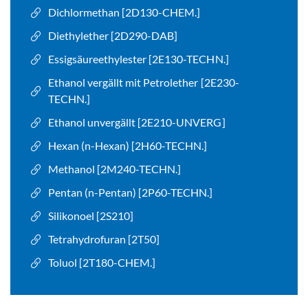
Dichlormethan [2D130-CHEM.]
Diethylether [2D290-DAB]
Essigsäureethylester [2E130-TECHN.]
Ethanol vergällt mit Petrolether [2E230-
TECHN.]
Ethanol unvergällt [2E210-UNVERG]
Hexan (n-Hexan) [2H60-TECHN.]
Methanol [2M240-TECHN.]
Pentan (n-Pentan) [2P60-TECHN.]
Silikonoel [2S210]
Tetrahydrofuran [2T50]
Toluol [2T180-CHEM.]