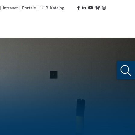
|
Intranet
|
Portale
|
ULB-Katalog