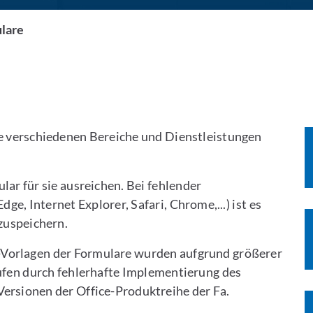
lare
die verschiedenen Bereiche und Dienstleistungen
lar für sie ausreichen. Bei fehlender
e, Internet Explorer, Safari, Chrome,...) ist es
bzuspeichern.
-Vorlagen der Formulare wurden aufgrund größerer
ufen durch fehlerhafte Implementierung des
rsionen der Office-Produktreihe der Fa.