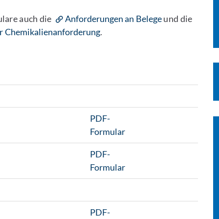
ulare auch die
Anforderungen an Belege
und die
der Chemikalienanforderung
.
PDF-
Formular
PDF-
Formular
PDF-