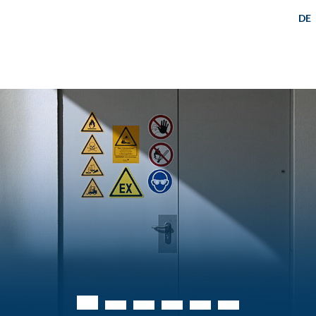
DE
Flüssigstickstoffanlieferung