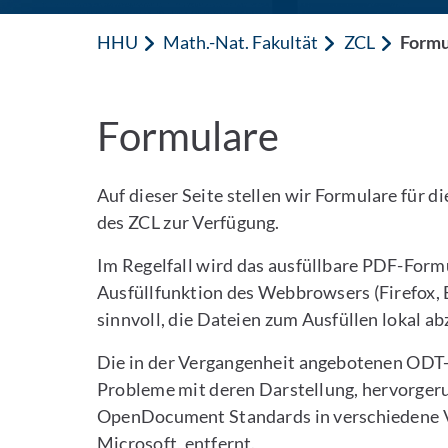
HHU
Math.-Nat. Fakultät
ZCL
Formu
Formulare
Auf dieser Seite stellen wir Formulare für 
des ZCL zur Verfügung.
Im Regelfall wird das ausfüllbare PDF-Formu
Ausfüllfunktion des Webbrowsers (Firefox, Edg
sinnvoll, die Dateien zum Ausfüllen lokal a
Die in der Vergangenheit angebotenen ODT
Probleme mit deren Darstellung, hervorger
OpenDocument Standards in verschiedene Ve
Microsoft, entfernt.