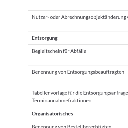
Nutzer- oder Abrechnungsobjektänderung 
Entsorgung
Begleitschein für Abfälle
Benennung von Entsorgungsbeauftragten
Tabellenvorlage für die Entsorgungsanfrag
Terminannahmefraktionen
Organisatorisches
Benennung von Bestellberechtigten