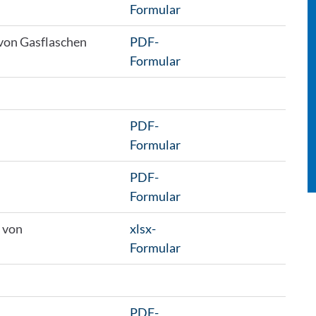
Formular
von Gasflaschen
PDF-
Formular
PDF-
Formular
PDF-
Formular
e von
xlsx-
Formular
PDF-